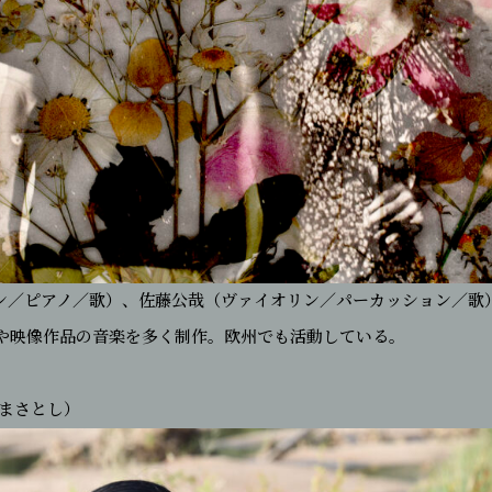
ン／ピアノ／歌）、佐藤公哉（ヴァイオリン／パーカッション／歌
や映像作品の音楽を多く制作。欧州でも活動している。
 まさとし）