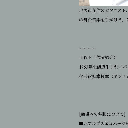
出雲市在住のピアニスト
の舞台音楽も手がける。2
ーーーー
川俣正（作家紹介）
1953年北海道生まれ／
化芸術勲章授章（オフィ
[会場への移動について]
■北アルプスエコパーク