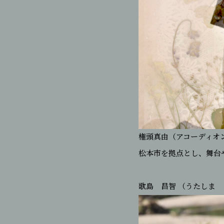
権頭真由（アコーディオ
松本市を拠点とし、舞台
歌島 昌智 （うたしま