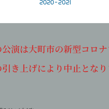
の公演は大町市の新型コロナ
の引き上げにより中止となり