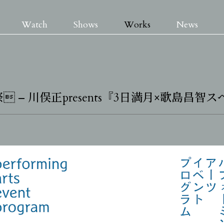
Watch
Shows
Works
News
 – 川俣正presents『3日満月×歌島昌智
Watch
Shows