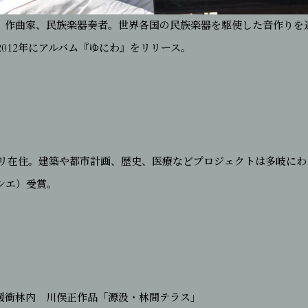
、作曲家、民族楽器奏者。世界各国の民族楽器を駆使した音作りを
012年にアルバム『ゆにわ』をリリース。
パリ在住。建築や都市計画、歴史、医療などプロジェクトは多岐にわた
シエ）受賞。
緩衝林内 川俣正作品「源汲・林間テラス」