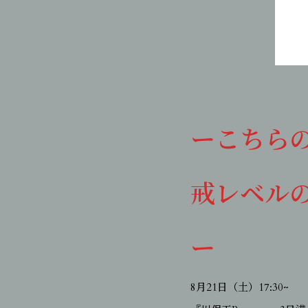
ーこちら
戒レベル
ー
8月21日（土）17:30~