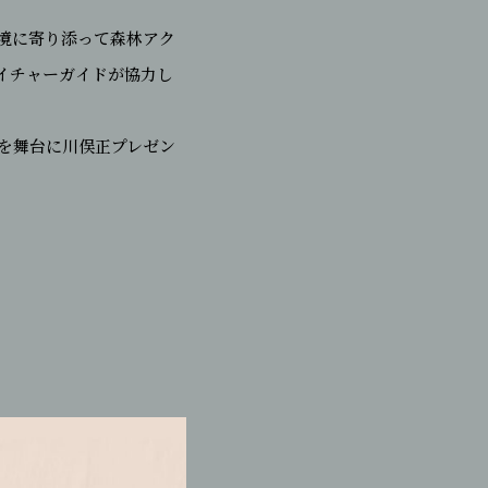
環境に寄り添って森林アク
イチャーガイドが協力し
を舞台に川俣正プレゼン