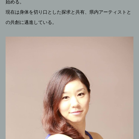
始める。
現在は身体を切り口とした探求と共有、県内アーティストと
の共創に邁進している。