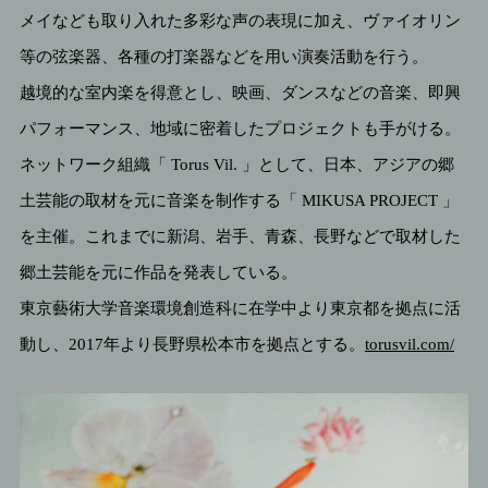
メイなども取り入れた多彩な声の表現に加え、ヴァイオリン
等の弦楽器、各種の打楽器などを用い演奏活動を行う。
越境的な室内楽を得意とし、映画、ダンスなどの音楽、即興
パフォーマンス、地域に密着したプロジェクトも手がける。
ネットワーク組織「 Torus Vil. 」として、日本、アジアの郷
土芸能の取材を元に音楽を制作する「 MIKUSA PROJECT 」
を主催。これまでに新潟、岩手、青森、長野などで取材した
郷土芸能を元に作品を発表している。
東京藝術大学音楽環境創造科に在学中より東京都を拠点に活
動し、2017年より長野県松本市を拠点とする。
torusvil.com/