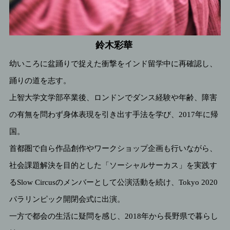
鈴木彩華
幼いころに盆踊りで捉えた衝撃をインド留学中に再確認し、
踊りの道を志す。
上智大学文学部卒業後、ロンドンでダンス経験や年齢、障害
の有無を問わず身体表現を引き出す手法を学び、2017年に帰
国。
首都圏で自ら作品創作やワークショップ企画も行いながら、
社会課題解決を目的とした「ソーシャルサーカス」を実践す
るSlow Circusのメンバーとして公演活動を続け、Tokyo 2020
パラリンピック開閉会式に出演。
一方で都会の生活に疑問を感じ、2018年から長野県で暮らし