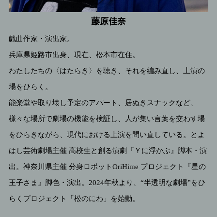
藤原佳奈
戯曲作家・演出家。
兵庫県姫路市出身、現在、松本市在住。
わたしたちの〈はたらき〉を聴き、それを編み直し、上演の
場をひらく。
能楽堂や取り壊し予定のアパート、居ぬきスナックなど、
様々な場所で劇場の機能を検証し、人が集い言葉を交わす場
をひらきながら、現代における上演を問い直している。とよ
はし芸術劇場主催 ⾼校⽣と創る演劇『Ｙに浮かぶ』脚本・演
出。神奈川県主催 分⾝ロボットOriHime プロジェクト『星の
王⼦さま』脚⾊・演出。2024年秋より、“半透明な劇場”をひ
らくプロジェクト「松のにわ」を始動。