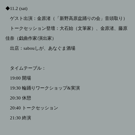
◆11.2 (sat)
ゲスト出演：金原渚（「新野高原盆踊りの会」音頭取り）
トークセッション登壇：大石始（文筆家）、金原渚、藤原
佳奈（戯曲作家/演出家）
出店：sabouしが、あなぐま酒場
タイムテーブル：
19:00 開場
19:30 輪踊りワークショップ&実演
20:30 休憩
20:40 トークセッション
21:30 終演