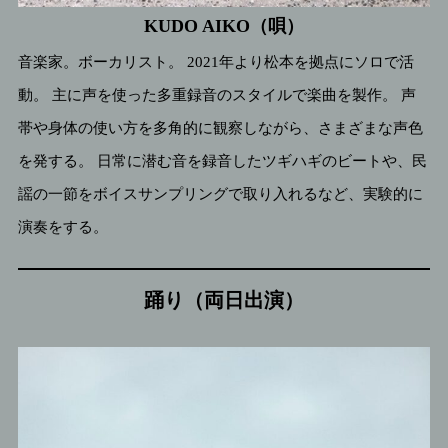
KUDO AIKO（唄）
音楽家。ボーカリスト。 2021年より松本を拠点にソロで活
動。 主に声を使った多重録音のスタイルで楽曲を製作。 声
帯や身体の使い方を多角的に観察しながら、さまざまな声色
を発する。 日常に潜む音を録音したツギハギのビートや、民
謡の一節をボイスサンプリングで取り入れるなど、実験的に
演奏をする。
踊り（両日出演）