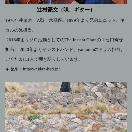
辻村豪文（唄、ギター）
1976年生まれ A型 水瓶座。1999年より兄弟ユニット、キ
セルの兄担当。
2018年よりソロ活動としてのThe Instant Obonのエセ口寄せ
担当。 2020年よりインストバンド、yamomoのドラム担当。
ごくたまに1人で弾き語りしています。
キセル：
https://nidan-bed.jp/