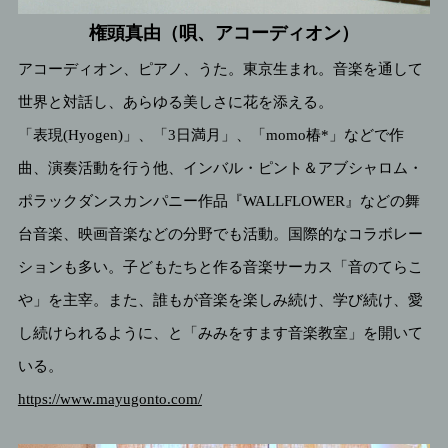
権頭真由（唄、アコーディオン）
アコーディオン、ピアノ、うた。東京生まれ。音楽を通して
世界と対話し、あらゆる美しさに花を添える。
「表現(Hyogen)」、「3日満月」、「momo椿*」などで作
曲、演奏活動を行う他、インバル・ピント＆アブシャロム・
ポラックダンスカンパニー作品『WALLFLOWER』などの舞
台音楽、映画音楽などの分野でも活動。国際的なコラボレー
ションも多い。子どもたちと作る音楽サーカス「音のてらこ
や」を主宰。また、誰もが音楽を楽しみ続け、学び続け、愛
し続けられるように、と「みみをすます音楽教室」を開いて
いる。
https://www.mayugonto.com/