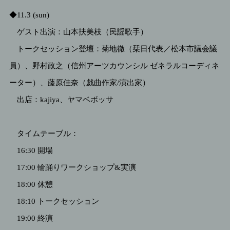
◆11.3 (sun)
ゲスト出演：山本扶美枝（民謡歌手）
トークセッション登壇：菊地徹（栞日代表／松本市議会議
員）、野村政之（信州アーツカウンシル ゼネラルコーディネ
ーター）、藤原佳奈（戯曲作家/演出家）
出店：kajiya、ヤマベボッサ
タイムテーブル：
16:30 開場
17:00 輪踊りワークショップ&実演
18:00 休憩
18:10 トークセッション
19:00 終演