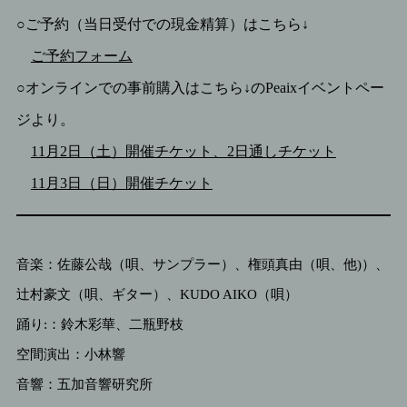
○ご予約（当日受付での現金精算）はこちら↓
ご予約フォーム
○オンラインでの事前購入はこちら↓のPeaixイベントペー
ジより。
11月2日
（土）開催チケット、2日通しチケット
11月3日（日）開催チケット
音楽：佐藤公哉（唄、サンプラー）、権頭真由（唄、他)）、
辻村豪文（唄、ギター）、KUDO AIKO（唄）
踊り:：鈴木彩華、二瓶野枝
空間演出：小林響
音響：五加音響研究所