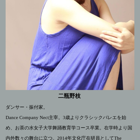
二瓶野枝
ダンサー・振付家。
Dance Company Nect主宰。3歳よりクラシックバレエを始
め、お茶の水女子大学舞踊教育学コース卒業。在学時より国
内外数々の舞台に立つ。2014年文化庁在研員としてThe