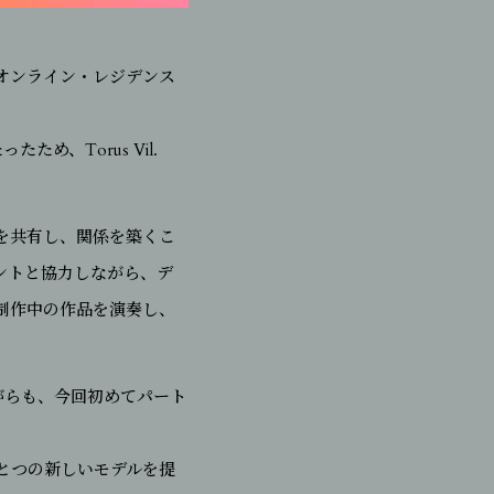
たオンライン・レジデンス
、Torus Vil.
を共有し、関係を築くこ
ントと協力しながら、デ
制作中の作品を演奏し、
がらも、今回初めてパート
とつの新しいモデルを提