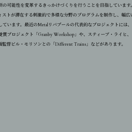
所の可能性を変革するきっかけづくりを行うことを目指しています。M
ィストが滞在する刺激的で多様な分野のプログラムを制作し、幅広
ています。最近のMetalリバプールの代表的なプロジェクトには
ー賞受賞プロジェクト「Granby Workshop」や、スティーブ・ラ
ビル・モリソンとの「Different Trains」などがあります。