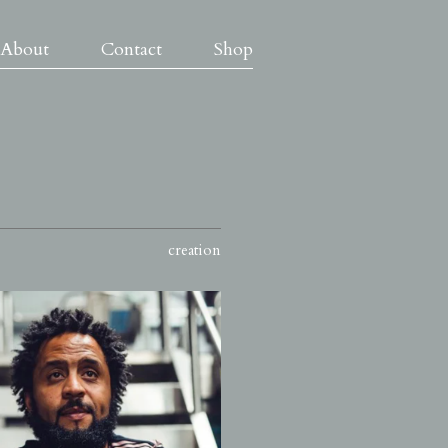
About
Contact
Shop
creation