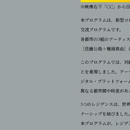
※映像右下「CC」から
本プログラムは、新型コロ
交流プログラムです。
各都市の3組のアーティス
［佐藤公哉＋権頭真由］は
このプログラムでは、対
とを重視しました。アー
ジタル・プラットフォー
異なる都市間や時差があ
3つのレジデンスは、世
ナーシップを結びました
本プログラムが、レジデ