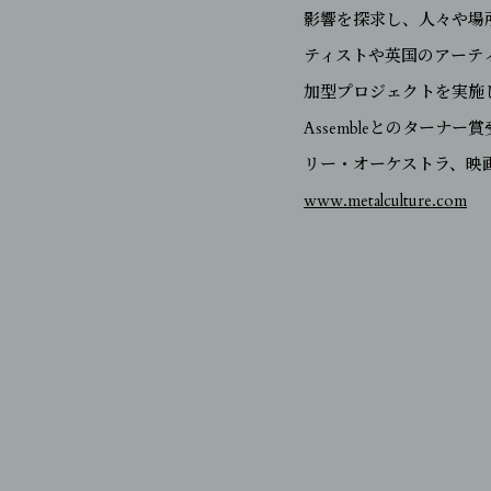
影響を探求し、人々や場
ティストや英国のアーテ
加型プロジェクトを実施し
Assembleとのターナ
リー・オーケストラ、映画監督
www.metalculture.com