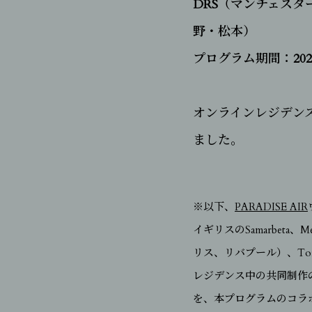
DRS（マンチェスター
野・松本）
プログラム期間：202
オンラインレジデン
ました。
※以下、
PARADISE AIR
イギリスのSamarbeta
リス、リバプール）、To
レジデンス中の共同制作
を、本プログラムのコラ