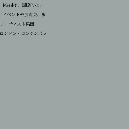
etalは、国際的なアー
いイベントや展覧会、参
、アーティスト集団
イヒ、ロンドン・コンテンポラ